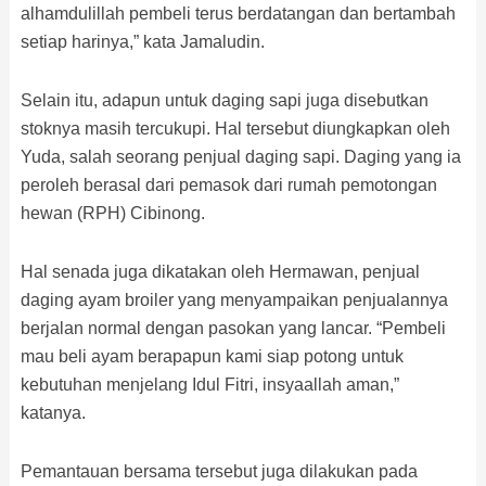
alhamdulillah pembeli terus berdatangan dan bertambah
setiap harinya,” kata Jamaludin.
Selain itu, adapun untuk daging sapi juga disebutkan
stoknya masih tercukupi. Hal tersebut diungkapkan oleh
Yuda, salah seorang penjual daging sapi. Daging yang ia
peroleh berasal dari pemasok dari rumah pemotongan
hewan (RPH) Cibinong.
Hal senada juga dikatakan oleh Hermawan, penjual
daging ayam broiler yang menyampaikan penjualannya
berjalan normal dengan pasokan yang lancar. “Pembeli
mau beli ayam berapapun kami siap potong untuk
kebutuhan menjelang Idul Fitri, insyaallah aman,”
katanya.
Pemantauan bersama tersebut juga dilakukan pada