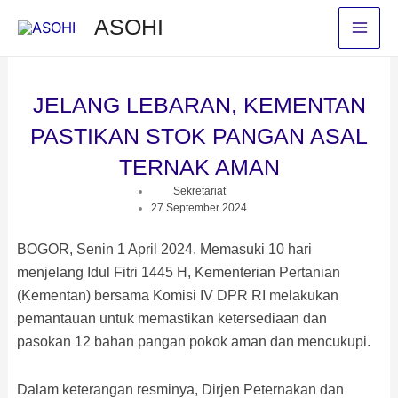
Skip
ASOHI
to
content
JELANG LEBARAN, KEMENTAN
PASTIKAN STOK PANGAN ASAL
TERNAK AMAN
Sekretariat
27 September 2024
BOGOR, Senin 1 April 2024. Memasuki 10 hari
menjelang Idul Fitri 1445 H, Kementerian Pertanian
(Kementan) bersama Komisi IV DPR RI melakukan
pemantauan untuk memastikan ketersediaan dan
pasokan 12 bahan pangan pokok aman dan mencukupi.
Dalam keterangan resminya, Dirjen Peternakan dan