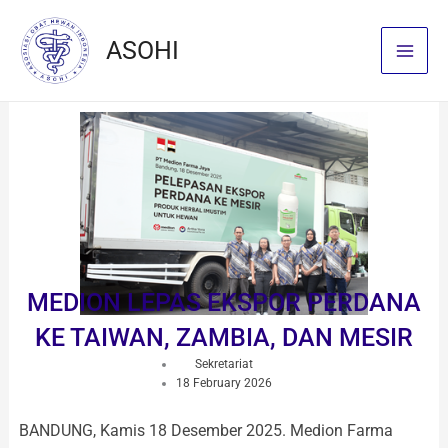
Skip
to
ASOHI
content
MEDION LEPAS EKSPOR PERDANA
KE TAIWAN, ZAMBIA, DAN MESIR
Sekretariat
18 February 2026
BANDUNG, Kamis 18 Desember 2025. Medion Farma