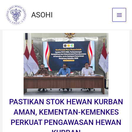
Skip
to
ASOHI
content
PASTIKAN STOK HEWAN KURBAN
AMAN, KEMENTAN-KEMENKES
PERKUAT PENGAWASAN HEWAN