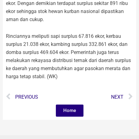
ekor. Dengan demikian terdapat surplus sekitar 891 ribu
ekor sehingga stok hewan kurban nasional dipastikan
aman dan cukup.
Rinciannya meliputi sapi surplus 67.816 ekor, kerbau
surplus 21.038 ekor, kambing surplus 332.861 ekor, dan
domba surplus 469.604 ekor. Pemerintah juga terus
melakukan rekayasa distribusi ternak dari daerah surplus
ke daerah yang membutuhkan agar pasokan merata dan
harga tetap stabil. (WK)
Prev
N
PREVIOUS
NEXT
Home