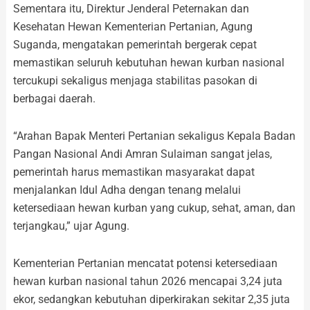
Sementara itu, Direktur Jenderal Peternakan dan
Kesehatan Hewan Kementerian Pertanian, Agung
Suganda, mengatakan pemerintah bergerak cepat
memastikan seluruh kebutuhan hewan kurban nasional
tercukupi sekaligus menjaga stabilitas pasokan di
berbagai daerah.
“Arahan Bapak Menteri Pertanian sekaligus Kepala Badan
Pangan Nasional Andi Amran Sulaiman sangat jelas,
pemerintah harus memastikan masyarakat dapat
menjalankan Idul Adha dengan tenang melalui
ketersediaan hewan kurban yang cukup, sehat, aman, dan
terjangkau,” ujar Agung.
Kementerian Pertanian mencatat potensi ketersediaan
hewan kurban nasional tahun 2026 mencapai 3,24 juta
ekor, sedangkan kebutuhan diperkirakan sekitar 2,35 juta