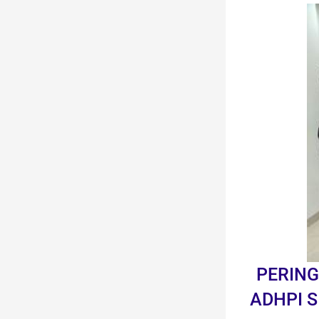
Skip
to
content
PERING
ADHPI S