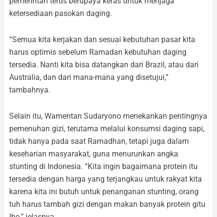
pemerintah terus berupaya keras untuk menjaga
ketersediaan pasokan daging.
“Semua kita kerjakan dan sesuai kebutuhan pasar kita
harus optimis sebelum Ramadan kebutuhan daging
tersedia. Nanti kita bisa datangkan dari Brazil, atau dari
Australia, dan dari mana-mana yang disetujui,”
tambahnya.
Selain itu, Wamentan Sudaryono menekankan pentingnya
pemenuhan gizi, terutama melalui konsumsi daging sapi,
tidak hanya pada saat Ramadhan, tetapi juga dalam
keseharian masyarakat, guna menurunkan angka
stunting di Indonesia. “Kita ingin bagaimana protein itu
tersedia dengan harga yang terjangkau untuk rakyat kita
karena kita ini butuh untuk penanganan stunting, orang
tuh harus tambah gizi dengan makan banyak protein gitu
lho,” jelasnya.