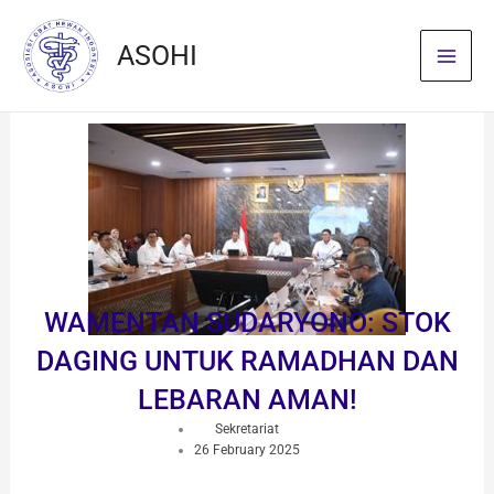
Skip
to
ASOHI
content
WAMENTAN SUDARYONO: STOK
DAGING UNTUK RAMADHAN DAN
LEBARAN AMAN!
Sekretariat
26 February 2025