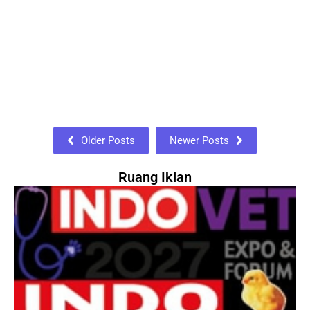
DORONG PRODUKSI DAN KONSUMSI SUSU
26/06/2026
JAKARTA, Minggu 14 Juni 2026. Upaya menyiapkan generasi
Indonesia yang sehat, kuat, dan produktif tidak bisa ditunda.
Di tengah bonus
Read More
Older Posts
Newer Posts
Ruang Iklan